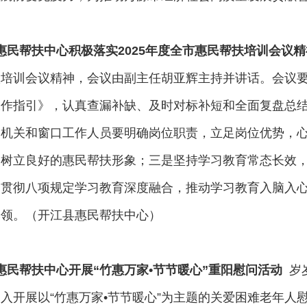
惠民帮扶中心积极落实2025年度全市惠民帮扶培训会议精
培训会议精神，会议由副主任胡亚辉主持并讲话。会议要
工作指引》，认真查漏补缺、及时对标补短和全面复盘总
。机关和窗口工作人员要明确岗位职责，立足岗位优势，
，树立良好的惠民帮扶形象；三是坚持学习教育常态长效
习贯彻八项规定学习教育深度融合，推动学习教育入脑入
本领。（开江县惠民帮扶中心）
惠民帮扶中心开展“竹惠万家•节节暖心”重阳慰问活动
岁
入开展以“竹惠万家•节节暖心”为主题的关爱困难老年