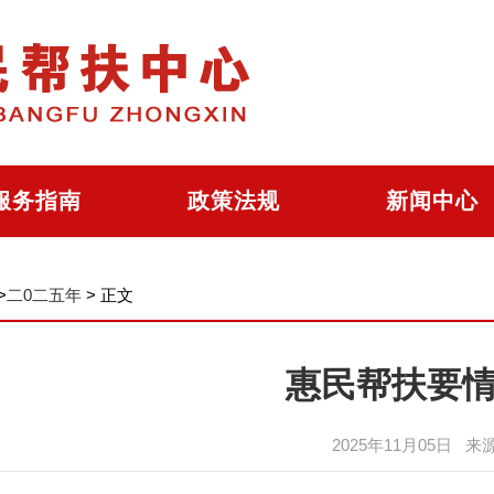
服务指南
政策法规
新闻中心
>
二0二五年
>
正文
惠民帮扶要情2
2025年11月05日