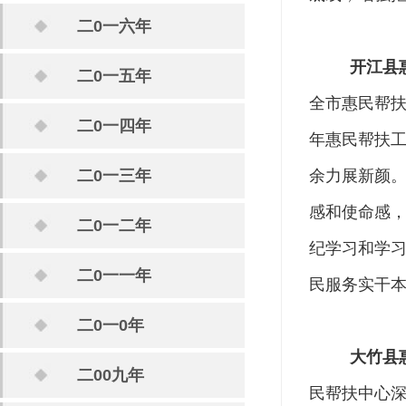
二0一六年
开江县
二0一五年
全市惠民帮扶
二0一四年
年惠民帮扶
二0一三年
余力展新颜
感和使命感
二0一二年
纪学习和学
二0一一年
民服务实干
二0一0年
大竹县
二00九年
民帮扶中心深