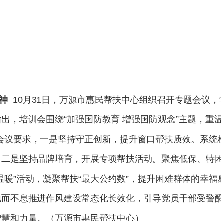
神
10月31日，万源市惠民帮扶中心组织召开专题会议，学
培训会围绕“加强国防教育 增强国防观念”主题，重温回
会议要求，一是坚持守正创新，提升窗口帮扶质效。系统
；二是坚持品牌培育，开展专项帮扶活动。聚焦低保、特
暖”活动，凝聚帮扶“最大公约数”，提升困难群体的幸福
驰而不息推进作风建设常态化长效化，引导党员干部受警
智慧和力量。（万源市惠民帮扶中心）