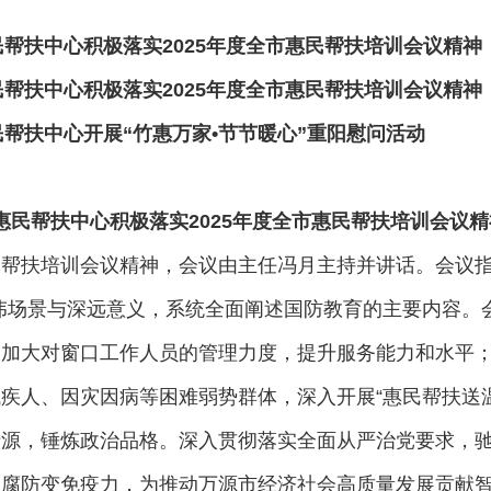
民帮扶中心积极落实2025年度全市惠民帮扶培训会议精神
民帮扶中心积极落实2025年度全市惠民帮扶培训会议精神
民帮扶中心开展“竹惠万家•节节暖心”重阳慰问活动
惠民帮扶中心积极落实2025年度全市惠民帮扶培训会议精
帮扶培训会议精神，会议由主任冯月主持并讲话。会议指出，
伟场景与深远意义，系统全面阐述国防教育的主要内容。
，加大对窗口工作人员的管理力度，提升服务能力和水平
疾人、因灾因病等困难弱势群体，深入开展“惠民帮扶送温
清源，锤炼政治品格。深入贯彻落实全面从严治党要求，
拒腐防变免疫力，为推动万源市经济社会高质量发展贡献