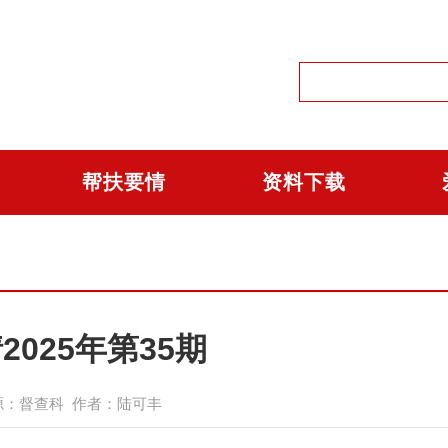
帮扶要情
资料下载
025年第35期
 来源：督查科 作者：陆可丰