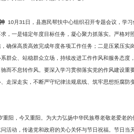
神
10月31日，县惠民帮扶中心组织召开专题会议，学习传
求，一是锚定年度目标任务，凝心聚力抓落实。严格对照《
结，确保高质高效完成年度各项工作任务；二是压紧压实
心系群众、站稳群众立场，持续改进工作作风和服务态度
，驰而不息转作风。要深入学习贯彻落实党的作风建设重
心、走深走实，不断严守纪律法规底线、筑牢思想拒腐防
岁重阳，今又重阳。为大力弘扬中华民族尊老敬老爱老的
人慰问活动，传递党和政府的关心关怀与节日祝福。节日当